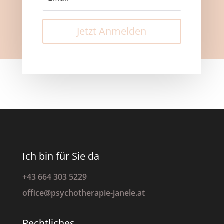
Jetzt Anmelden
Ich bin für Sie da
+43 664 303 5229
office@psychotherapie-janele.at
Rechtliches