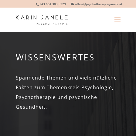
+43 664 303 5229
office@psychotherapie-janele.at
WISSENSWERTES
Spannende Themen und viele nützliche
Fakten zum Themenkreis Psychologie,
Psychotherapie und psychische
Gesundheit.